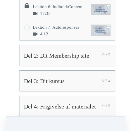
Lektion 6: Indhold/Content
17:33
Lektion 7: Autoresponses
4:12
Del 2: Dit Membership site
0 / 2
Del 3: Dit kursus
0 / 2
Del 4: Frigivelse af materialet
0 / 2
Lektion 2: Moms