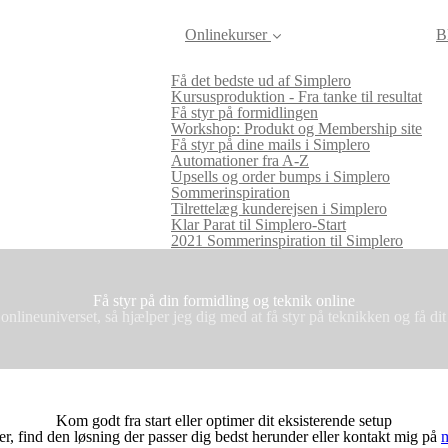
Onlinekurser
B
Få det bedste ud af Simplero
Kursusproduktion - Fra tanke til resultat
Få styr på formidlingen
Workshop: Produkt og Membership site
Få styr på dine mails i Simplero
Automationer fra A-Z
Upsells og order bumps i Simplero
Sommerinspiration
Tilrettelæg kunderejsen i Simplero
Klar Parat til Simplero-Start
2021 Sommerinspiration til Simplero
Få styr på din formidling og teknik online
onlineuniverset, så hjælper jeg dig med at få styr på teknikken og få dit
Kom godt fra start eller optimer dit eksisterende setup
er, find den løsning der passer dig bedst herunder eller kontakt mig på