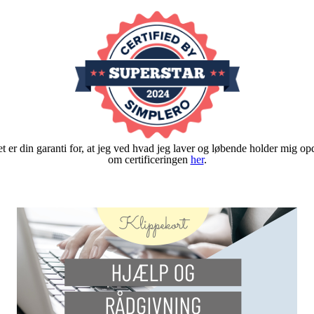
det er din garanti for, at jeg ved hvad jeg laver og løbende holder mig o
om certificeringen
her
.