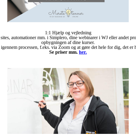
1:1 Hjælp og vejledning
, sites, automationer mm. i Simplero, dine webinarer i WJ eller andet 
opbygningen af dine kurser.
 igennem processen, f.eks. via Zoom og at gøre det hele for dig, det er h
Se priser mm.
her.