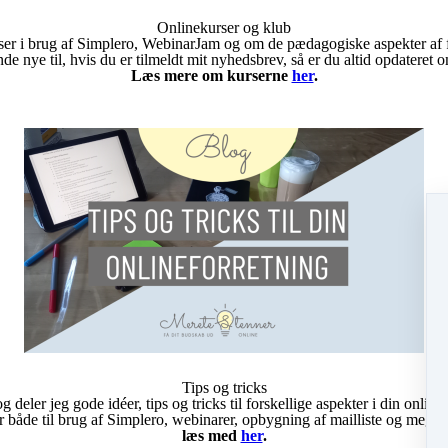
Onlinekurser og klub
ser i brug af Simplero, WebinarJam og om de pædagogiske aspekter af 
 nye til, hvis du er tilmeldt mit nyhedsbrev, så er du altid opdateret om
Læs mere om kurserne
her
.
Tips og tricks
 deler jeg gode idéer, tips og tricks til forskellige aspekter i din online
r både til brug af Simplero, webinarer, opbygning af mailliste og meget
læs med
her
.