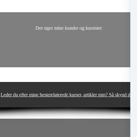
Det siger mine kunder og kursister
Leder du efter mine hesterelaterede kurser, artikler mm? Så skynd dig 